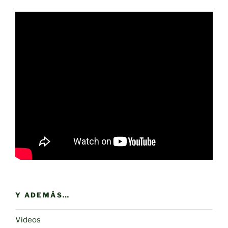
Y ADEMÁS…
Vídeos