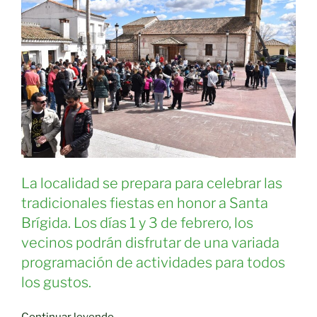
La localidad se prepara para celebrar las
tradicionales fiestas en honor a Santa
Brígida. Los días 1 y 3 de febrero, los
vecinos podrán disfrutar de una variada
programación de actividades para todos
los gustos.
«Programa
Continuar leyendo