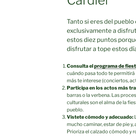
Tanto si eres del pueblo
exclusivamente a disfrut
estos diez puntos porque
disfrutar a tope estos dí
Consulta el
programa de fies
cuándo pasa todo te permitirá p
más te interese (conciertos, act
Participa en los actos más tra
barras o la verbena. Las proces
culturales son el alma de la fi
pueblo.
Vístete cómodo y adecuado:
L
mucho caminar, estar de pie y, 
Prioriza el calzado cómodo y r