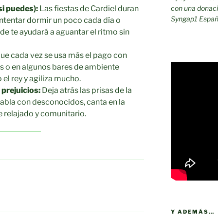
i puedes):
Las fiestas de Cardiel duran
con una donaci
Syngap1 Españ
 Intentar dormir un poco cada día o
e te ayudará a aguantar el ritmo sin
e cada vez se usa más el pago con
ros o en algunos bares de ambiente
o el rey y agiliza mucho.
 prejuicios:
Deja atrás las prisas de la
abla con desconocidos, canta en la
e relajado y comunitario.
Y ADEMÁS…