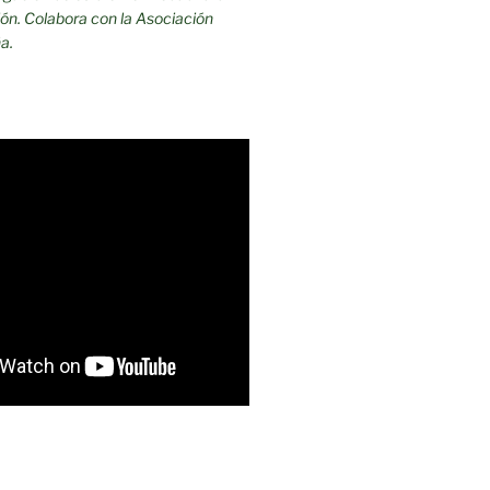
ón. Colabora con la Asociación
a.