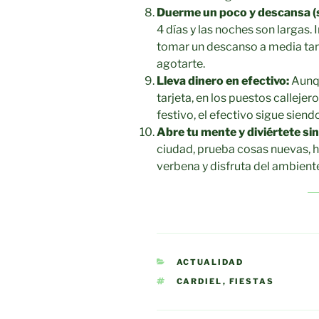
Duerme un poco y descansa (s
4 días y las noches son largas.
tomar un descanso a media tard
agotarte.
Lleva dinero en efectivo:
Aunqu
tarjeta, en los puestos calleje
festivo, el efectivo sigue siend
Abre tu mente y diviértete sin
ciudad, prueba cosas nuevas, h
verbena y disfruta del ambient
CATEGORÍAS
ACTUALIDAD
ETIQUETAS
CARDIEL
,
FIESTAS