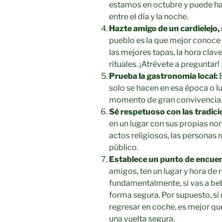
estamos en octubre y puede h
entre el día y la noche.
Hazte amigo de un cardielejo, 
pueblo es la que mejor conoce l
las mejores tapas, la hora clav
rituales. ¡Atrévete a preguntar!
Prueba la gastronomía local:
B
solo se hacen en esa época o l
momento de gran convivencia
Sé respetuoso con las tradici
en un lugar con sus propias no
actos religiosos, las personas
público.
Establece un punto de encuen
amigos, ten un lugar y hora de r
fundamentalmente, si vas a beb
forma segura. Por supuesto, si 
regresar en coche, es mejor q
una vuelta segura.