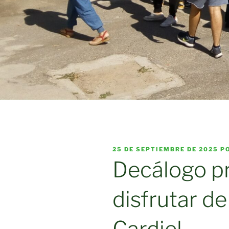
PUBLICADO
25 DE SEPTIEMBRE DE 2025
P
EL
Decálogo pr
disfrutar de
Cardiel