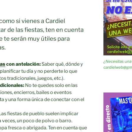
 como si vienes a Cardiel
ar de las fiestas, ten en cuenta
 te serán muy útiles para
as.
¿Necesitas una 
tas
con antelación:
Saber qué, dónde y
cardielweb@gm
lanificar tu día y no perderte lo que
os tradicionales, juegos, etc.).
dicionales:
No te quedes solo en las
iones, encierros, bailes o eventos
esta y una forma única de conectar con el
as fiestas de pueblo suelen implicar
a veces, un poco de polvo o barro.
opa fresca o abrigada. Ten en cuenta que