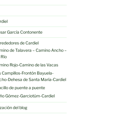
rdiel
sar García Contonente
lrededores de Cardiel
amino de Talavera – Camino Ancho –
 Río
amino Rojo-Camino de las Vacas
s Campillos-Frontón Bayuela-
ho-Dehesa de Santa María-Cardiel
ncillo de puente a puente
uño Gómez-Garciotúm-Cardiel
zación del blog