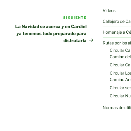
Vídeos
SIGUIENTE
Siguiente
Callejero de Ca
entrada
La Navidad se acerca y en Cardiel
Homenaje a Cé
ya tenemos todo preparado para
disfrutarla
Rutas por los a
Circular C
Camino del
Circular C
Circular Lo
Camino Anc
Circular se
Circular N
Normas de utili