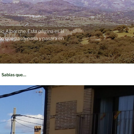
ío Alberche. Esta página es el
o que pasó, pasa y pasará en
Sabías que…